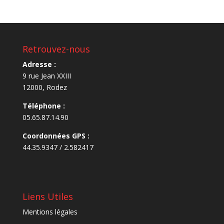
Retrouvez-nous
Adresse :
9 rue Jean XXIII
12000, Rodez
Téléphone :
05.65.87.14.90
Coordonnées GPS :
44.35.9347 / 2.582417
Liens Utiles
Mentions légales