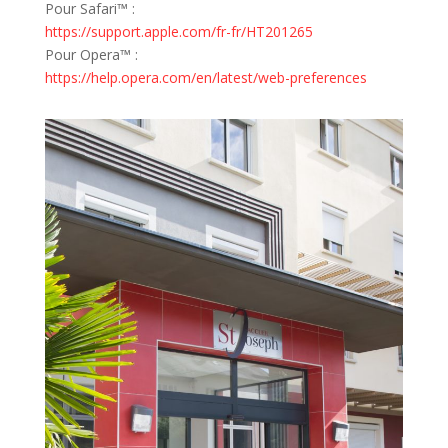
Pour Safari™ :
https://support.apple.com/fr-fr/HT201265
Pour Opera™ :
https://help.opera.com/en/latest/web-preferences