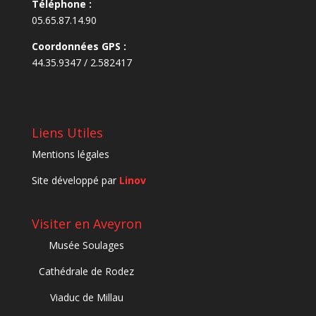
Téléphone :
05.65.87.14.90
Coordonnées GPS :
44.35.9347 / 2.582417
Liens Utiles
Mentions légales
Site développé par
Linov
Visiter en Aveyron
Musée Soulages
Cathédrale de Rodez
Viaduc de Millau