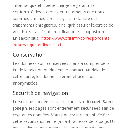
informatique et Liberté chargé de garantir la
conformité des collectes et traitements que nous
sommes amenés à réaliser, à tenir la liste des
traitements enregistrés, ainsi qu’à assurer l’exercice de
vos droits d’accès, de rectification et d’opposition.
En savoir plus :
https://www.cnil.fr/fr/correspondants-
informatique-et-libertes-cil
Conservation
Les données sont conservées 3 ans à compter de la
fin de la relation ou du dernier contact. Au-delà de
cette durée, les données seront effacées ou
anonymisées.
Sécurité de navigation
Lorsqu’une donnée est saisie sur le site
Accueil Saint
Joseph
, les pages sont entièrement sécurisées afin de
crypter les données. Vous pouvez facilement vérifier
cette sécurisation en regardant l’adresse de la page. Un
petit cadenas vous garantit la sécurisation de vos